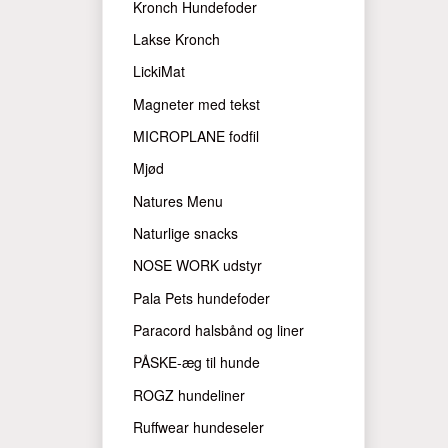
Kronch Hundefoder
Lakse Kronch
LickiMat
Magneter med tekst
MICROPLANE fodfil
Mjød
Natures Menu
Naturlige snacks
NOSE WORK udstyr
Pala Pets hundefoder
Paracord halsbånd og liner
PÅSKE-æg til hunde
ROGZ hundeliner
Ruffwear hundeseler