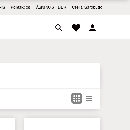
NG
Kontakt os
ÅBNINGSTIDER
Ofelia Gårdbutik