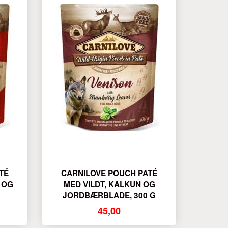
TÉ
CARNILOVE POUCH PATÉ
 OG
MED VILDT, KALKUN OG
JORDBÆRBLADE, 300 G
45,00