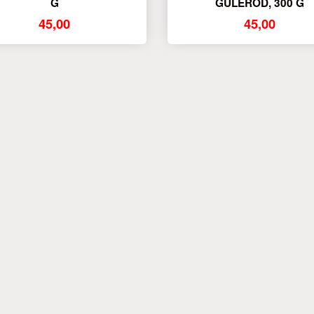
G
GULEROD, 300 G
45,00
45,00