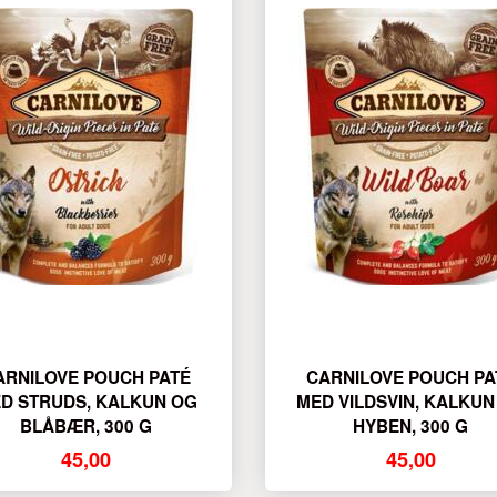
ARNILOVE POUCH PATÉ
CARNILOVE POUCH PA
D STRUDS, KALKUN OG
MED VILDSVIN, KALKUN
BLÅBÆR, 300 G
HYBEN, 300 G
45,00
45,00