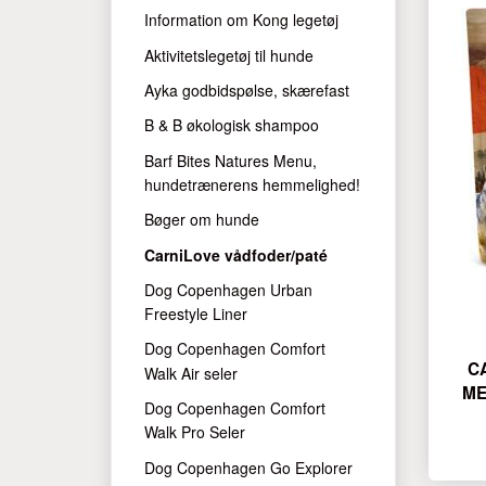
Information om Kong legetøj
Aktivitetslegetøj til hunde
Ayka godbidspølse, skærefast
B & B økologisk shampoo
Barf Bites Natures Menu,
hundetrænerens hemmelighed!
Bøger om hunde
CarniLove vådfoder/paté
Dog Copenhagen Urban
Freestyle Liner
Dog Copenhagen Comfort
C
Walk Air seler
ME
Dog Copenhagen Comfort
Walk Pro Seler
Dog Copenhagen Go Explorer