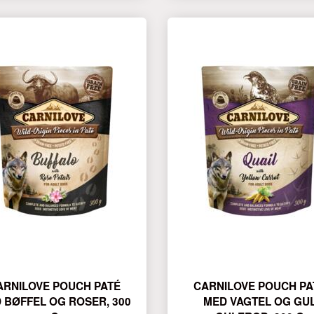
ARNILOVE POUCH PATÉ
CARNILOVE POUCH PA
 BØFFEL OG ROSER, 300
MED VAGTEL OG GU