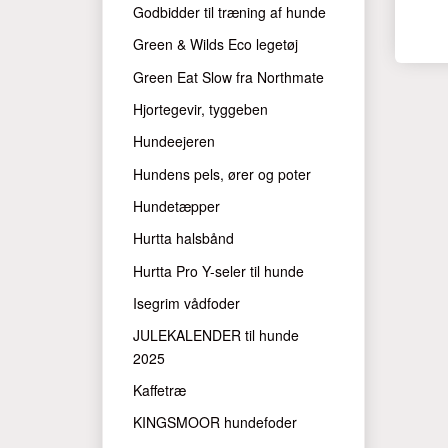
Godbidder til træning af hunde
Green & Wilds Eco legetøj
Green Eat Slow fra Northmate
Hjortegevir, tyggeben
Hundeejeren
Hundens pels, ører og poter
Hundetæpper
Hurtta halsbånd
Hurtta Pro Y-seler til hunde
Isegrim vådfoder
JULEKALENDER til hunde
2025
Kaffetræ
KINGSMOOR hundefoder