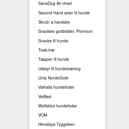
SanaDog Air dried
Second Hand seler til hunde
Skrub' a handske
Snackies godbidder, Premium
Snacks til hunde
Teak-træ
Tæpper til hunde
Udstyr til hundetræning
Uniq NordicGold
Valhalla hundefoder
VetBed
Wolfsblut hundefoder
VOM
Himalaya Tyggeben