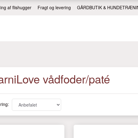
ing af flishugger
Fragt og levering
GÅRDBUTIK & HUNDETRÆNI
arniLove vådfoder/paté
ring: