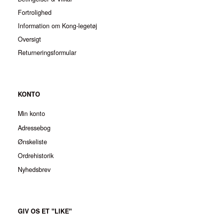
Fortrolighed
Information om Kong-legetøj
Oversigt
Returneringsformular
KONTO
Min konto
Adressebog
Ønskeliste
Ordrehistorik
Nyhedsbrev
GIV OS ET "LIKE"