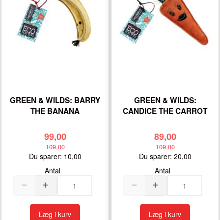
GREEN & WILDS: BARRY
GREEN & WILDS:
THE BANANA
CANDICE THE CARROT
99,00
89,00
109,00
109,00
Du sparer:
10,00
Du sparer:
20,00
Antal
Antal
Læg i kurv
Læg i kurv