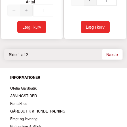
Antal
Læg i kurv
Læg i kurv
Side 1 af 2
Næste
INFORMATIONER
Ofelia Gårdbutik
ÅBNINGSTIDER
Kontakt os
GÅRDBUTIK & HUNDETRÆNING
Fragt og levering
Betingelser & Vilkår