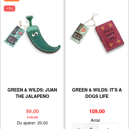
-17%
GREEN & WILDS: JUAN
GREEN & WILDS: IT'S A
THE JALAPENO
DOGS LIFE
99,00
109,00
119,00
Antal
Du sparer:
20,00