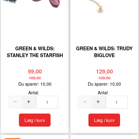
GREEN & WILDS:
GREEN & WILDS: TRUDY
STANLEY THE STARFISH
BIGLOVE
99,00
129,00
109,00
139,00
Du sparer:
10,00
Du sparer:
10,00
Antal
Antal
Læg i kurv
Læg i kurv