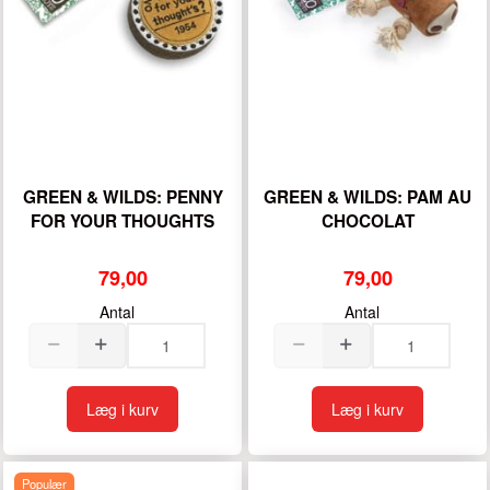
GREEN & WILDS: PENNY
GREEN & WILDS: PAM AU
FOR YOUR THOUGHTS
CHOCOLAT
79,00
79,00
Antal
Antal
Læg i kurv
Læg i kurv
Populær