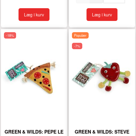
Læg i kurv
Læg i kurv
-18%
Populær
-7%
GREEN & WILDS: PEPE LE
GREEN & WILDS: STEVE