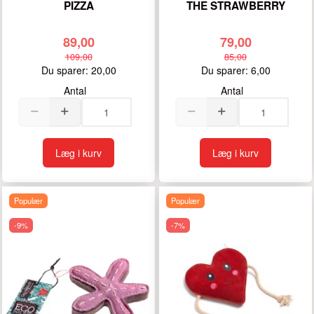
PIZZA
THE STRAWBERRY
89,00
79,00
109,00
85,00
Du sparer:
20,00
Du sparer:
6,00
Antal
Antal
Læg i kurv
Læg i kurv
Populær
Populær
-9%
-7%