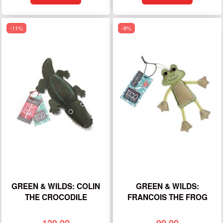
-11%
-9%
GREEN & WILDS: COLIN
GREEN & WILDS:
THE CROCODILE
FRANCOIS THE FROG
129,00
99,00