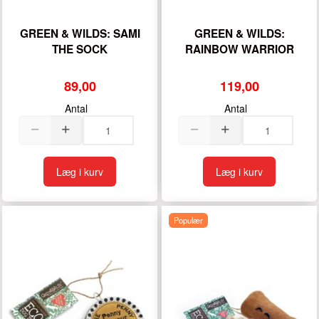
GREEN & WILDS: SAMI
GREEN & WILDS:
THE SOCK
RAINBOW WARRIOR
89,00
119,00
Antal
Antal
Læg i kurv
Læg i kurv
Populær