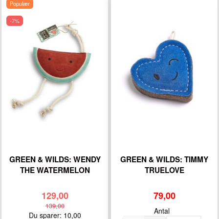
Populær
-7%
GREEN & WILDS: WENDY
GREEN & WILDS: TIMMY
THE WATERMELON
TRUELOVE
129,00
79,00
139,00
Antal
Du sparer:
10,00