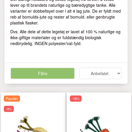
lever op til brandets naturlige og bæredygtige tanke. Alle
varianter er dobbeltsyet over i alt 4 lag jute. De er fyldt med
reb af bomulds-jute og rester af bomuld. eller genbrugte
plastisk flasker.
Dvs: Alle dele af dette legetøj er lavet af 100 % naturlige og
ikke-giftige materialer og er fuldstændig biologisk
nedbrydelig. INGEN polyester/vat-fyld.
Filtre
Populær
-18%
-9%