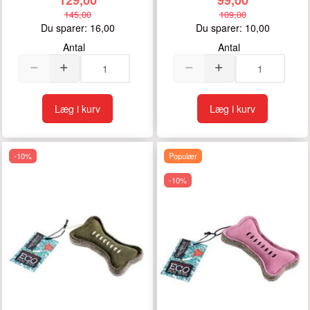
145,00
109,00
Du sparer:
16,00
Du sparer:
10,00
Antal
Antal
Læg i kurv
Læg i kurv
-10%
Populær
-10%