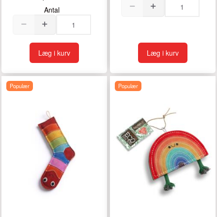
Antal
Læg i kurv
Læg i kurv
Populær
Populær