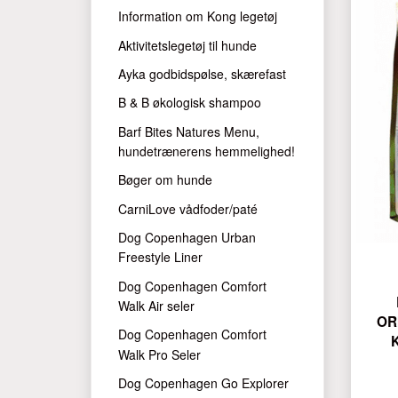
Information om Kong legetøj
Aktivitetslegetøj til hunde
Ayka godbidspølse, skærefast
B & B økologisk shampoo
Barf Bites Natures Menu,
hundetrænerens hemmelighed!
Bøger om hunde
CarniLove vådfoder/paté
Dog Copenhagen Urban
Freestyle Liner
Dog Copenhagen Comfort
Walk Air seler
OR
Dog Copenhagen Comfort
Walk Pro Seler
Dog Copenhagen Go Explorer