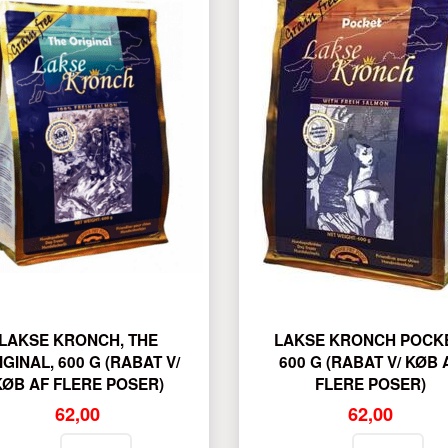
LAKSE KRONCH, THE
LAKSE KRONCH POCKE
IGINAL, 600 G (RABAT V/
600 G (RABAT V/ KØB 
KØB AF FLERE POSER)
FLERE POSER)
62,00
62,00