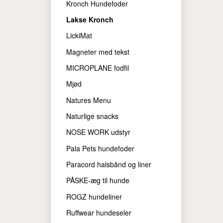
Kronch Hundefoder
Lakse Kronch
LickiMat
Magneter med tekst
MICROPLANE fodfil
Mjød
Natures Menu
Naturlige snacks
NOSE WORK udstyr
Pala Pets hundefoder
Paracord halsbånd og liner
PÅSKE-æg til hunde
ROGZ hundeliner
Ruffwear hundeseler