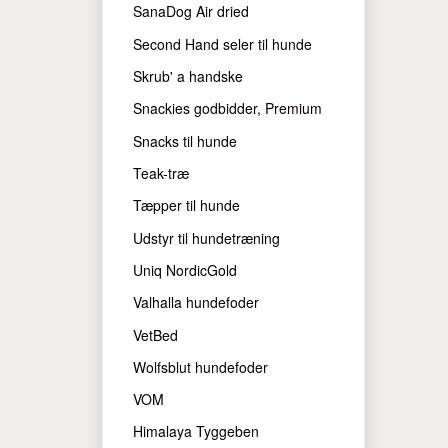
SanaDog Air dried
Second Hand seler til hunde
Skrub' a handske
Snackies godbidder, Premium
Snacks til hunde
Teak-træ
Tæpper til hunde
Udstyr til hundetræning
Uniq NordicGold
Valhalla hundefoder
VetBed
Wolfsblut hundefoder
VOM
Himalaya Tyggeben