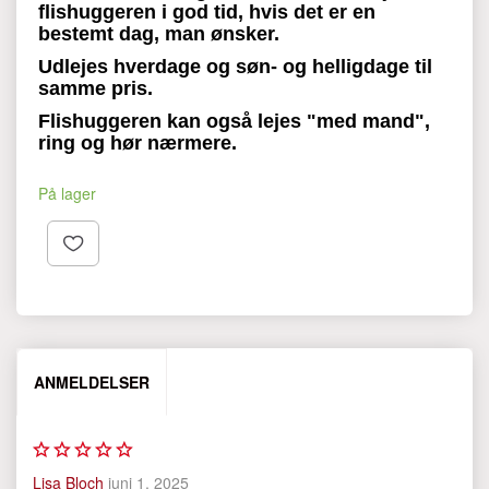
flishuggeren i god
tid, hvis det er en
bestemt dag, man ønsker.
Udlejes hverdage og søn- og helligdage til
samme pris.
Flishuggeren kan også lejes "med mand",
ring og hør
nærmere.
På lager
ANMELDELSER
Lisa Bloch
juni 1, 2025