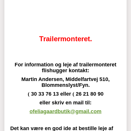
T
railermonteret.
For information og leje af trailermonteret
flishugger kontakt:
Martin Andersen, Middelfartvej 510,
Blommenslyst/Fyn.
(
30 33 76 13
eller
(
26 21 80 90
eller skriv en mail til:
ofeliagaardbutik@gmail.com
Det kan være en god ide at bestille leje af