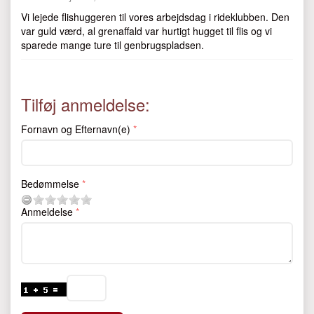
Vi lejede flishuggeren til vores arbejdsdag i rideklubben. Den
var guld værd, al grenaffald var hurtigt hugget til flis og vi
sparede mange ture til genbrugspladsen.
Tilføj anmeldelse:
Fornavn og Efternavn(e)
Bedømmelse
Anmeldelse