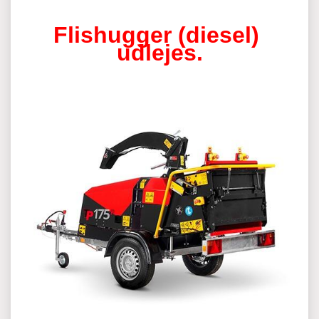
Flishugger (diesel)
udlejes.