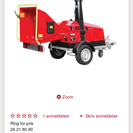
Zoom
1
anmeldelser
Skriv anmeldelse
Ring for pris
26 21 80 90