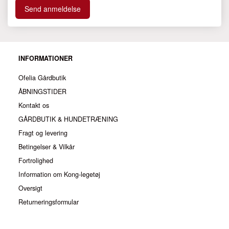
Send anmeldelse
INFORMATIONER
Ofelia Gårdbutik
ÅBNINGSTIDER
Kontakt os
GÅRDBUTIK & HUNDETRÆNING
Fragt og levering
Betingelser & Vilkår
Fortrolighed
Information om Kong-legetøj
Oversigt
Returneringsformular