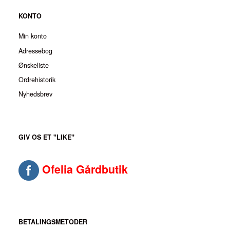
KONTO
Min konto
Adressebog
Ønskeliste
Ordrehistorik
Nyhedsbrev
GIV OS ET "LIKE"
Ofelia Gårdbutik
BETALINGSMETODER