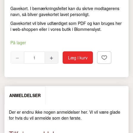
Gavekort. I bemærkningsfeltet kan du skrive modtagerens
navn, så bliver gavekortet lavet personligt.
Gavekortet vil blive udfærdiget som PDF og kan bruges her
i web-shoppen eller i vores butik i Blommenslyst.
På lager
Læg i kurv
ANMELDELSER
Der er endnu ikke nogen anmeldelser her. Vi vil være glade
for hvis du vil anmelde som den første.