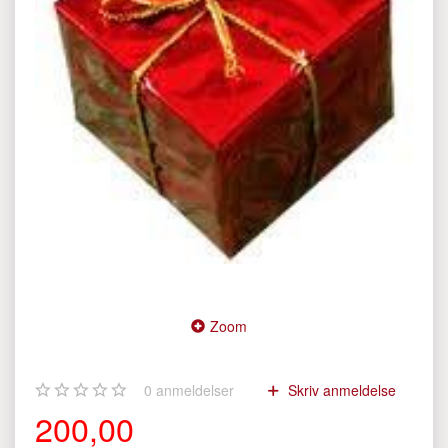
Zoom
0
anmeldelser
Skriv anmeldelse
200,00