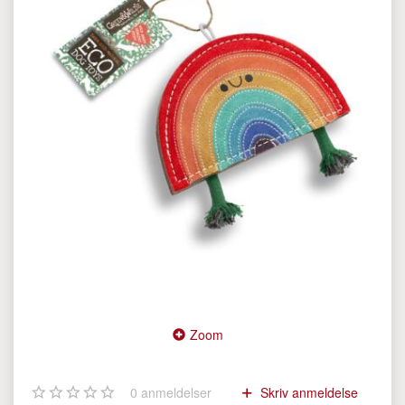
Zoom
0
anmeldelser
Skriv anmeldelse