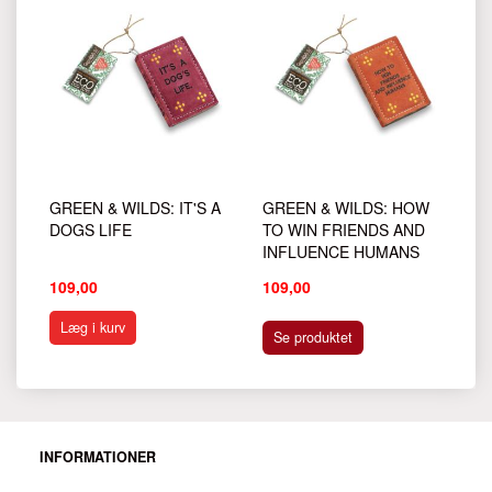
GREEN & WILDS: IT'S A
GREEN & WILDS: HOW
DOGS LIFE
TO WIN FRIENDS AND
INFLUENCE HUMANS
109,00
109,00
Læg i kurv
Se produktet
INFORMATIONER