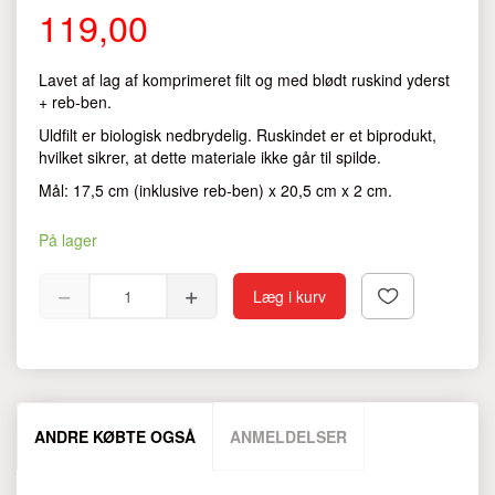
119,00
Lavet af lag af komprimeret filt og med blødt ruskind yderst
+ reb-ben.
Uldfilt er biologisk nedbrydelig. Ruskindet er et biprodukt,
hvilket sikrer, at dette materiale ikke går til spilde.
Mål: 17,5 cm (inklusive reb-ben) x 20,5 cm x 2 cm.
På lager
Læg i kurv
ANDRE KØBTE OGSÅ
ANMELDELSER