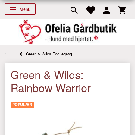
Menu
Skifte navigation
Green & Wilds Eco legetøj
Green & Wilds:
Rainbow Warrior
POPULÆR