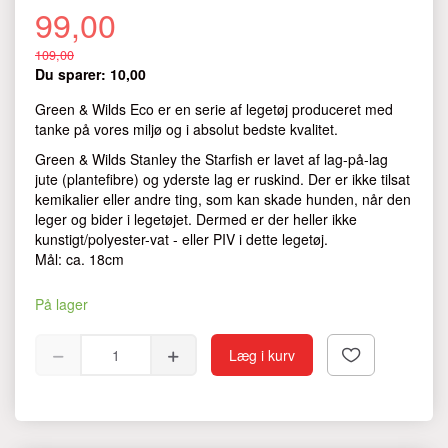
99,00
109,00
Du sparer:
10,00
Green & Wilds Eco er en serie af legetøj produceret med
tanke på vores miljø og i absolut bedste kvalitet.
Green & Wilds Stanley the Starfish er lavet af lag-på-lag
jute (plantefibre) og yderste lag er ruskind. Der er ikke tilsat
kemikalier eller andre ting, som kan skade hunden, når den
leger og bider i legetøjet. Dermed er der heller ikke
kunstigt/polyester-vat - eller PIV i dette legetøj.
Mål: ca. 18cm
På lager
Læg i kurv