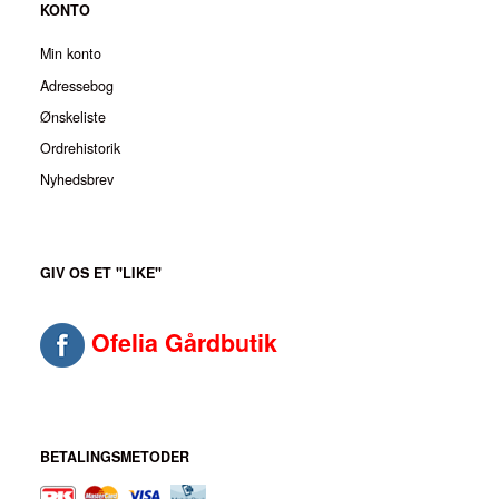
KONTO
Min konto
Adressebog
Ønskeliste
Ordrehistorik
Nyhedsbrev
GIV OS ET "LIKE"
Ofelia Gårdbutik
BETALINGSMETODER