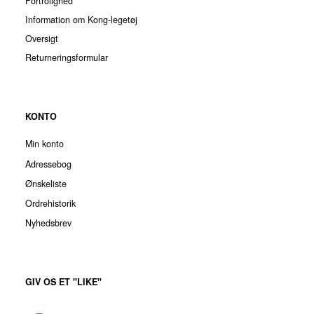
Fortrolighed
Information om Kong-legetøj
Oversigt
Returneringsformular
KONTO
Min konto
Adressebog
Ønskeliste
Ordrehistorik
Nyhedsbrev
GIV OS ET "LIKE"