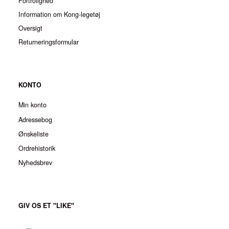
Fortrolighed
Information om Kong-legetøj
Oversigt
Returneringsformular
KONTO
Min konto
Adressebog
Ønskeliste
Ordrehistorik
Nyhedsbrev
GIV OS ET "LIKE"