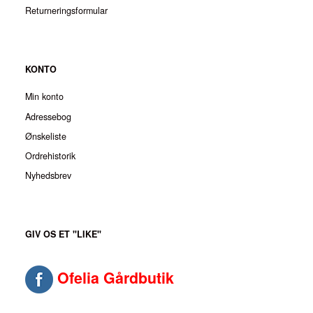
Returneringsformular
KONTO
Min konto
Adressebog
Ønskeliste
Ordrehistorik
Nyhedsbrev
GIV OS ET "LIKE"
Ofelia Gårdbutik