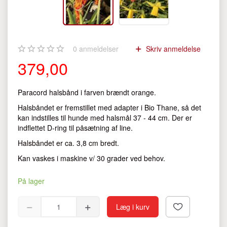
0
anmeldelser
Skriv anmeldelse
379,00
Paracord halsbånd i farven brændt orange.
Halsbåndet er fremstillet med adapter i Bio Thane, så det
kan indstilles til hunde med halsmål 37 - 44 cm. Der er
indflettet D-ring til påsætning af line.
Halsbåndet er ca. 3,8 cm bredt.
Kan vaskes i maskine v/ 30 grader ved behov.
På lager
Læg i kurv