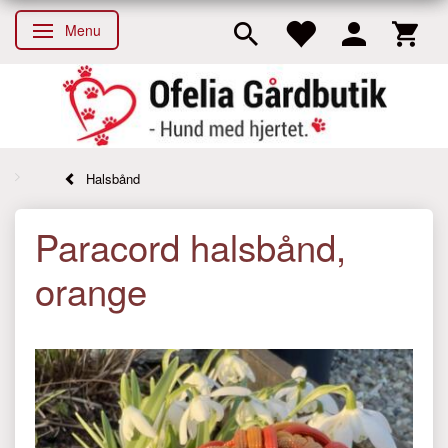
Menu
Skifte navigation
Halsbånd
Paracord halsbånd,
orange