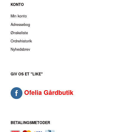
KONTO
Min konto
Adressebog
Ønskeliste
Ordrehistorik
Nyhedsbrev
GIV OS ET "LIKE"
Ofelia Gårdbutik
BETALINGSMETODER