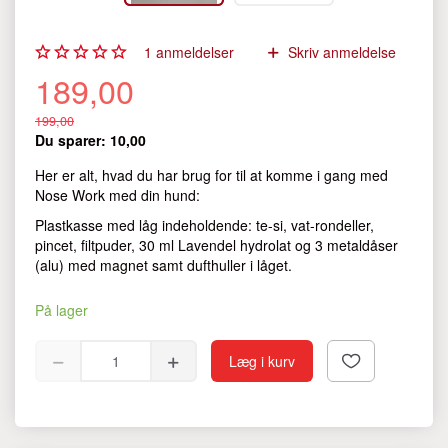
1
anmeldelser
Skriv anmeldelse
189,00
199,00
Du sparer:
10,00
Her er alt, hvad du har brug for til at komme i gang med
Nose Work med din hund:
Plastkasse med låg indeholdende: te-si, vat-rondeller,
pincet, filtpuder, 30 ml Lavendel hydrolat og 3 metaldåser
(alu) med magnet samt dufthuller i låget.
På lager
Læg i kurv