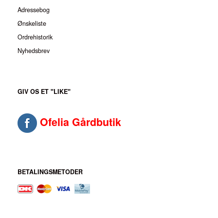
Adressebog
Ønskeliste
Ordrehistorik
Nyhedsbrev
GIV OS ET "LIKE"
Ofelia Gårdbutik
BETALINGSMETODER