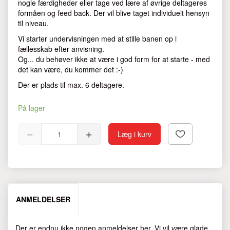
nogle færdigheder eller tage ved lære af øvrige deltageres
formåen og feed back. Der vil blive taget individuelt hensyn
til niveau.
Vi starter undervisningen med at stille banen op i
fællesskab efter anvisning.
Og... du behøver ikke at være i god form for at starte - med
det kan være, du kommer det :-)
Der er plads til max. 6 deltagere.
På lager
Læg i kurv
ANMELDELSER
Der er endnu ikke nogen anmeldelser her. Vi vil være glade