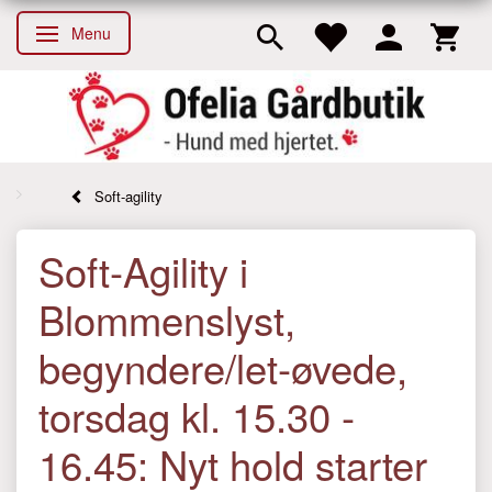
Menu
Skifte navigation
Soft-agility
Soft-Agility i
Blommenslyst,
begyndere/let-øvede,
torsdag kl. 15.30 -
16.45: Nyt hold starter