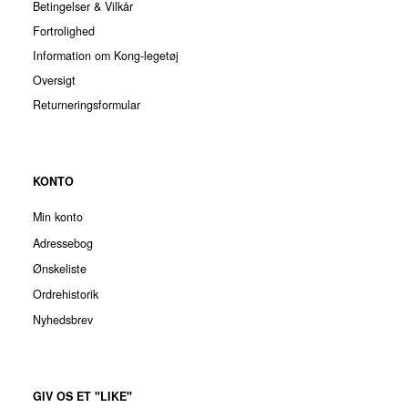
Betingelser & Vilkår
Fortrolighed
Information om Kong-legetøj
Oversigt
Returneringsformular
KONTO
Min konto
Adressebog
Ønskeliste
Ordrehistorik
Nyhedsbrev
GIV OS ET "LIKE"