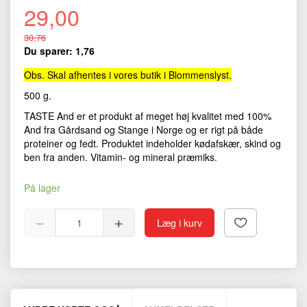
29,00
30,76
Du sparer:
1,76
Obs. Skal afhentes i vores butik i Blommenslyst.
500 g.
TASTE And er et produkt af meget høj kvalitet med 100%
And fra Gårdsand og Stange i Norge og er rigt på både
proteiner og fedt. Produktet indeholder kødafskær, skind og
ben fra anden. Vitamin- og mineral præmiks.
På lager
Læg i kurv