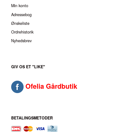
Min konto
Adressebog
Ønskeliste
Ordrehistorik
Nyhedsbrev
GIV OS ET "LIKE"
Ofelia Gårdbutik
BETALINGSMETODER