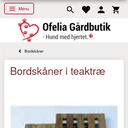
Menu
Skifte navigation
Bordskåner
Bordskåner i teaktræ