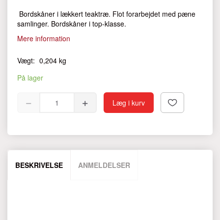
Bordskåner i lækkert teaktræ. Flot forarbejdet med pæne
samlinger. Bordskåner i top-klasse.
Mere information
Vægt:
0,204 kg
På lager
Læg i kurv
BESKRIVELSE
ANMELDELSER