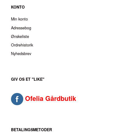
KONTO
Min konto
Adressebog
Ønskeliste
Ordrehistorik
Nyhedsbrev
GIV OS ET "LIKE"
Ofelia Gårdbutik
BETALINGSMETODER