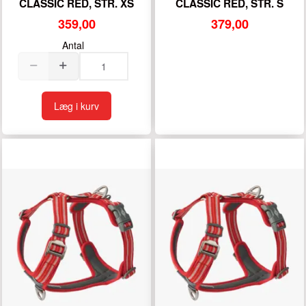
CLASSIC RED, STR. XS
CLASSIC RED, STR. S
359,00
379,00
Antal
Læg i kurv