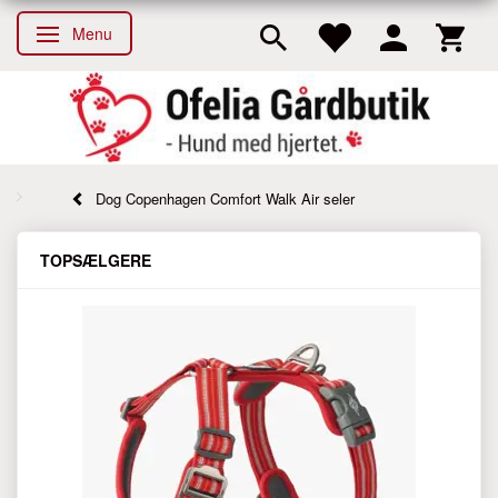
Menu
Skifte navigation
Dog Copenhagen Comfort Walk Air seler
TOPSÆLGERE