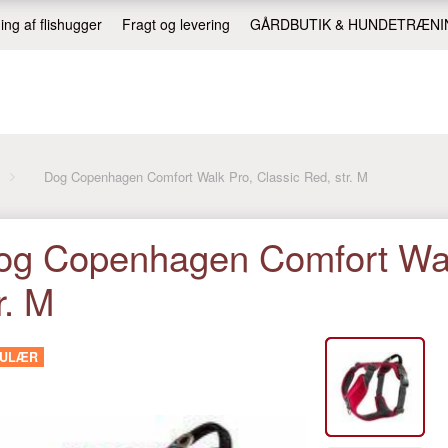
ing af flishugger
Fragt og levering
GÅRDBUTIK & HUNDETRÆNI
Dog Copenhagen Comfort Walk Pro, Classic Red, str. M
og Copenhagen Comfort Walk
r. M
PULÆR