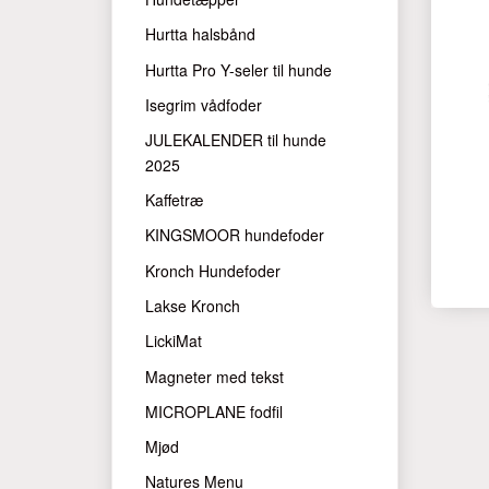
Hurtta halsbånd
Hurtta Pro Y-seler til hunde
Isegrim vådfoder
JULEKALENDER til hunde
2025
Kaffetræ
KINGSMOOR hundefoder
Kronch Hundefoder
Lakse Kronch
LickiMat
Magneter med tekst
MICROPLANE fodfil
Mjød
Natures Menu