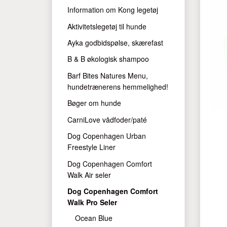
Information om Kong legetøj
Aktivitetslegetøj til hunde
Ayka godbidspølse, skærefast
B & B økologisk shampoo
Barf Bites Natures Menu,
hundetrænerens hemmelighed!
Bøger om hunde
CarniLove vådfoder/paté
Dog Copenhagen Urban
Freestyle Liner
Dog Copenhagen Comfort
Walk Air seler
Dog Copenhagen Comfort
Walk Pro Seler
Ocean Blue