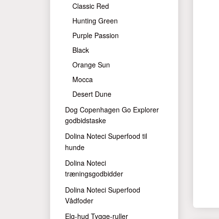
Classic Red
Hunting Green
Purple Passion
Black
Orange Sun
Mocca
Desert Dune
Dog Copenhagen Go Explorer
godbidstaske
Dolina Noteci Superfood til
hunde
Dolina Noteci
træningsgodbidder
Dolina Noteci Superfood
Vådfoder
Elg-hud Tygge-ruller