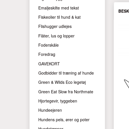
Emaljeskilte med tekst
BESK
Fiskeolier til hund & kat
Flishugger udlejes
Flåter, lus og lopper
Foderskåle
Foredrag
GAVEKORT
Godbidder til træning af hunde
Green & Wilds Eco legetøj
Green Eat Slow fra Northmate
Hjortegevir, tyggeben
Hundeejeren
Hundens pels, ører og poter
Hundetæpper