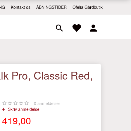
NG
Kontakt os
ÅBNINGSTIDER
Ofelia Gårdbutik
 Pro, Classic Red,
0
anmeldelser
Skriv anmeldelse
419,00