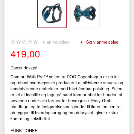
0
anmeldelser
Skriv anmeldelse
419,00
Dansk design!
Comfort Walk Pro™ selen fra DOG Copenhagen er en let
og robust hverdagssele produceret af slidstærke smuds- og
vandafvisende materialer med blød åndbar polstring. Selen
er let at indstille og tage på samt komfortabel for hunden at
anvende under alle former for bevægelse. Easy-Grab
håndtaget og to fastgørelsesmuligheder til linen, én centralt
på ryggen til hverdagsbrug og én på brystet, giver ekstra
kontrol og fleksibilitet.
FUNKTIONER