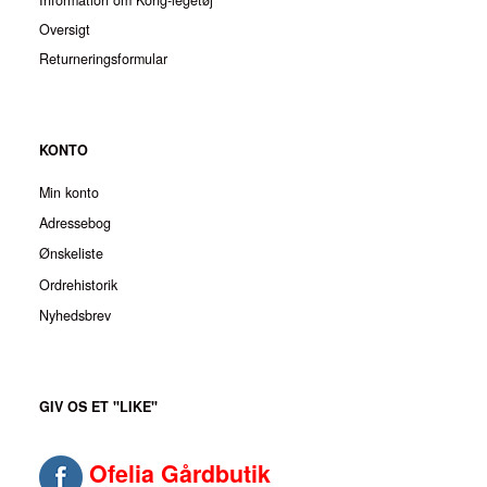
Oversigt
Returneringsformular
KONTO
Min konto
Adressebog
Ønskeliste
Ordrehistorik
Nyhedsbrev
GIV OS ET "LIKE"
Ofelia Gårdbutik