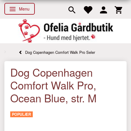
Menu
Skifte navigation
Dog Copenhagen Comfort Walk Pro Seler
Dog Copenhagen
Comfort Walk Pro,
Ocean Blue, str. M
POPULÆR