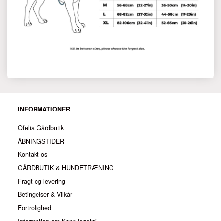
INFORMATIONER
Ofelia Gårdbutik
ÅBNINGSTIDER
Kontakt os
GÅRDBUTIK & HUNDETRÆNING
Fragt og levering
Betingelser & Vilkår
Fortrolighed
Information om Kong-legetøj