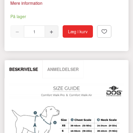
Mere information
På lager
Læg i kurv
BESKRIVELSE
ANMELDELSER