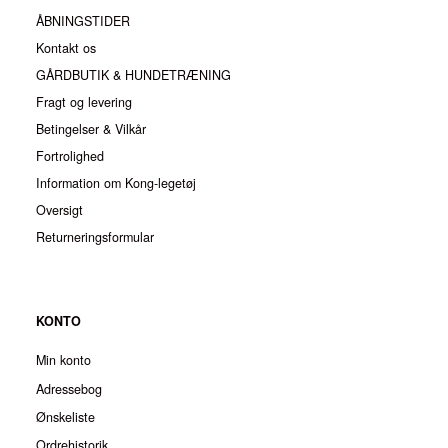
ÅBNINGSTIDER
Kontakt os
GÅRDBUTIK & HUNDETRÆNING
Fragt og levering
Betingelser & Vilkår
Fortrolighed
Information om Kong-legetøj
Oversigt
Returneringsformular
KONTO
Min konto
Adressebog
Ønskeliste
Ordrehistorik