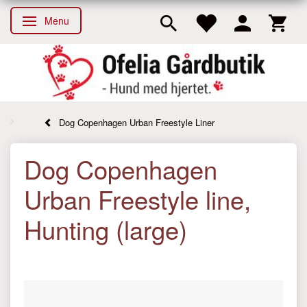
Menu
Skifte navigation
Dog Copenhagen Urban Freestyle Liner
Dog Copenhagen
Urban Freestyle line,
Hunting (large)