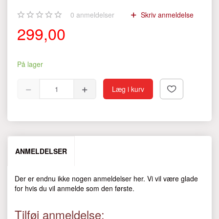
0
anmeldelser
Skriv anmeldelse
299,00
På lager
Læg i kurv
ANMELDELSER
Der er endnu ikke nogen anmeldelser her. Vi vil være glade
for hvis du vil anmelde som den første.
Tilføj anmeldelse: