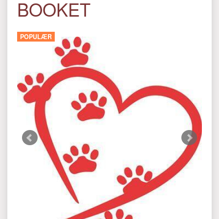
BOOKET
POPULÆR