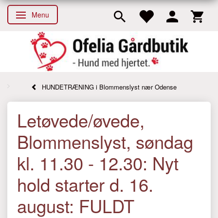
Menu
Skifte navigation
HUNDETRÆNING i Blommenslyst nær Odense
Letøvede/øvede,
Blommenslyst, søndag
kl. 11.30 - 12.30: Nyt
hold starter d. 16.
august: FULDT