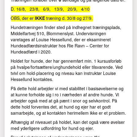
D. 16/8, 23/8, 6/9, 13/9, 20/9, 4/10
OBS, der er
IKKE
træning d. 30/8 og 27/9.
Hundetræningen finder sted på indhegnet træningsplads,
Middelfartvej 510, Blommenslyst. Undervisningen
varetages af Louise Hessellund, der er eksamineret
Hundeadfærdsinstruktør hos Rie Ravn – Center for
Hundeadfærd i 2020.
Holdet for hunde, der har gennemført min. 1 kursusforløb
på hvalpe/fortsættere/unghundehold eller tilsvarende. Ved
tvivl om hold-placering og niveau kan instruktør Louise
Hessellund kontaktes.
På dette hold arbejder vi med stabilitet i basisøvelserne og
at kunne forholde sig i ro i nærheden af andre hunde. Vi
arbejder også med at gå pænt i snor og selvkontrol. På
dette hold forventes det, at hund og ejer har et godt
samarbejde, og at kontakten herimellem ikke er et problem.
Afhængig af niveauet på holdet, kan det også være øvelser
med yderligere udfordring for hund og ejer.