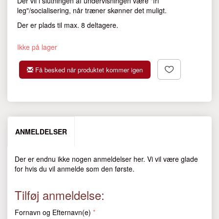
Der vil i slutningen af undervisningen være "fri
leg"/socialisering, når træner skønner det muligt.
Der er plads til max. 8 deltagere.
Ikke på lager
Få besked når produktet kommer igen
ANMELDELSER
Der er endnu ikke nogen anmeldelser her. Vi vil være glade
for hvis du vil anmelde som den første.
Tilføj anmeldelse:
Fornavn og Efternavn(e)