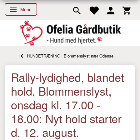
Menu
Skifte navigation
HUNDETRÆNING i Blommenslyst nær Odense
Rally-lydighed, blandet
hold, Blommenslyst,
onsdag kl. 17.00 -
18.00: Nyt hold starter
d. 12. august.