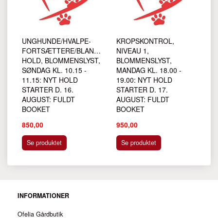
UNGHUNDE/HVALPE-
KROPSKONTROL,
FORTSÆTTERE/BLANDET
NIVEAU 1,
HOLD, BLOMMENSLYST,
BLOMMENSLYST,
SØNDAG KL. 10.15 -
MANDAG KL. 18.00 -
11.15: NYT HOLD
19.00: NYT HOLD
STARTER D. 16.
STARTER D. 17.
AUGUST: FULDT
AUGUST: FULDT
BOOKET
BOOKET
850,00
950,00
Se produktet
Se produktet
INFORMATIONER
Ofelia Gårdbutik