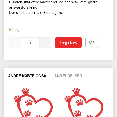
Hunden skal være vaccineret, og der skal være gyldig
ansvarsforsikring.
Der er plads til max. 6 deltagere.
På lager
Læg i kurv
ANDRE KØBTE OGSÅ
ANMELDELSER