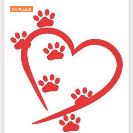
POPULÆR