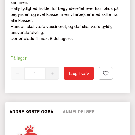
sammen.
Rally-lydighed-holdet for begyndere/let øvet har fokus på
begynder- og øvet klasse, men vi arbejder med skilte fra
alle klasser.
Hunden skal være vaccineret, og der skal være gyldig
ansvarsforsikring.
Der er plads til max. 6 deltagere.
På lager
Læg i kurv
ANDRE KØBTE OGSÅ
ANMELDELSER