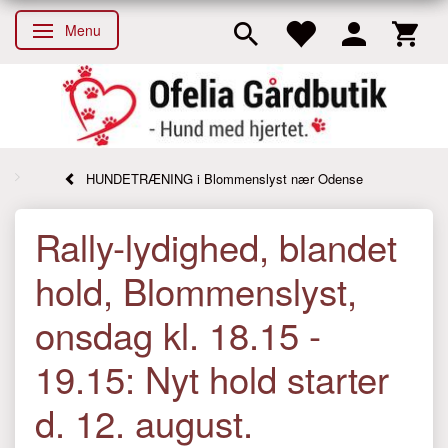
Menu
Skifte navigation
HUNDETRÆNING i Blommenslyst nær Odense
Rally-lydighed, blandet
hold, Blommenslyst,
onsdag kl. 18.15 -
19.15: Nyt hold starter
d. 12. august.