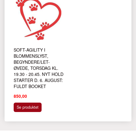
SOFT-AGILITY I
BLOMMENSLYST,
BEGYNDERE/LET-
ØVEDE, TORSDAG KL.
19.30 - 20.45. NYT HOLD
STARTER D. 6. AUGUST:
FULDT BOOKET
850,00
Se produktet