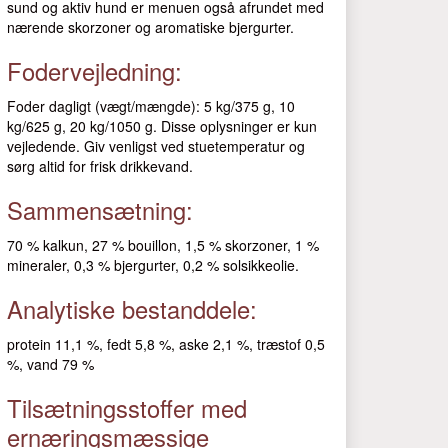
sund og aktiv hund er menuen også afrundet med
nærende skorzoner og aromatiske bjergurter.
Fodervejledning:
Foder dagligt (vægt/mængde): 5 kg/375 g, 10
kg/625 g, 20 kg/1050 g. Disse oplysninger er kun
vejledende. Giv venligst ved stuetemperatur og
sørg altid for frisk drikkevand.
Sammensætning:
70 % kalkun, 27 % bouillon, 1,5 % skorzoner, 1 %
mineraler, 0,3 % bjergurter, 0,2 % solsikkeolie.
Analytiske bestanddele:
protein 11,1 %, fedt 5,8 %, aske 2,1 %, træstof 0,5
%, vand 79 %
Tilsætningsstoffer med
ernæringsmæssige