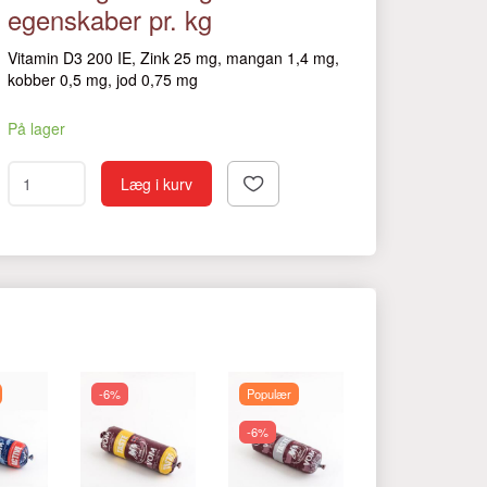
egenskaber pr. kg
Vitamin D3 200 IE, Zink 25 mg, mangan 1,4 mg,
kobber 0,5 mg, jod 0,75 mg
På lager
Læg i kurv
-6%
Populær
-6%