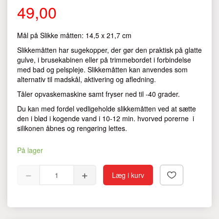
49,00
Mål på Slikke måtten: 14,5 x 21,7 cm
Slikkemåtten har sugekopper, der gør den praktisk på glatte
gulve, i brusekabinen eller på trimmebordet i forbindelse
med bad og pelspleje. Slikkemåtten kan anvendes som
alternativ til madskål, aktivering og afledning.
Tåler opvaskemaskine samt fryser ned til -40 grader.
Du kan med fordel vedligeholde slikkemåtten ved at sætte
den i blød i kogende vand i 10-12 min. hvorved porerne i
silikonen åbnes og rengøring lettes.
På lager
Læg i kurv