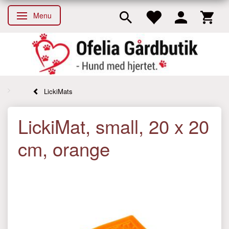
Menu
Skifte navigation
LickiMats
LickiMat, small, 20 x 20
cm, orange