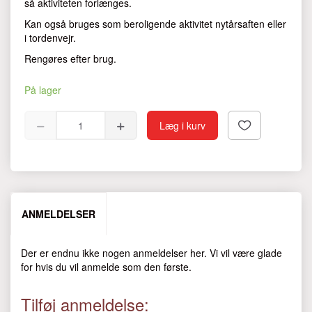
så aktiviteten forlænges.
Kan også bruges som beroligende aktivitet nytårsaften eller
i tordenvejr.
Rengøres efter brug.
På lager
Læg i kurv
ANMELDELSER
Der er endnu ikke nogen anmeldelser her. Vi vil være glade
for hvis du vil anmelde som den første.
Tilføj anmeldelse: