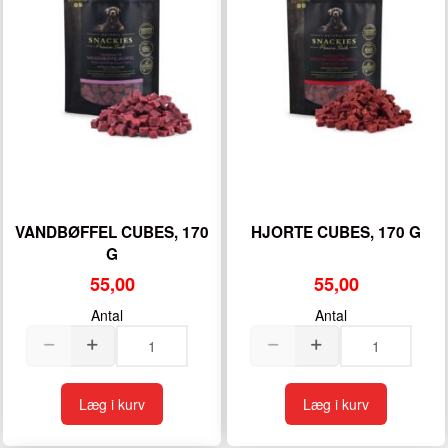
VANDBØFFEL CUBES, 170
HJORTE CUBES, 170 G
G
55,00
55,00
Antal
Antal
Læg i kurv
Læg i kurv