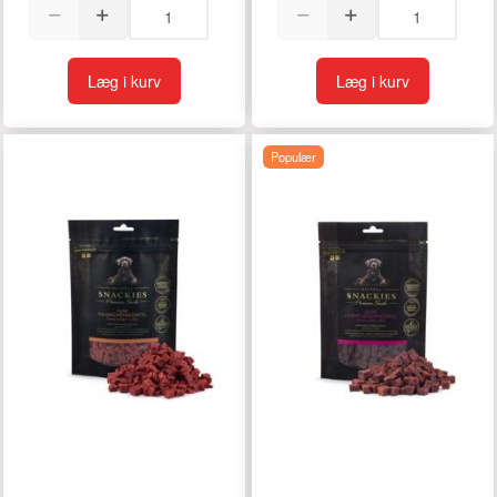
Læg i kurv
Læg i kurv
Populær