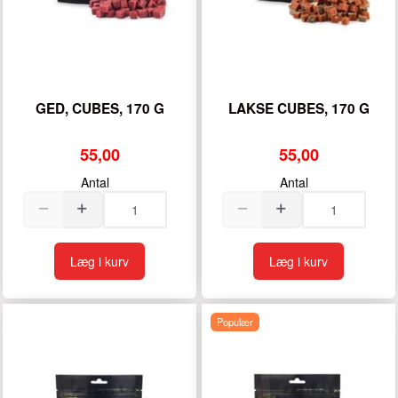
GED, CUBES, 170 G
LAKSE CUBES, 170 G
55,00
55,00
Antal
Antal
Læg i kurv
Læg i kurv
Populær