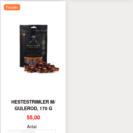
Populær
HESTESTRIMLER M/
GULEROD, 170 G
55,00
Antal