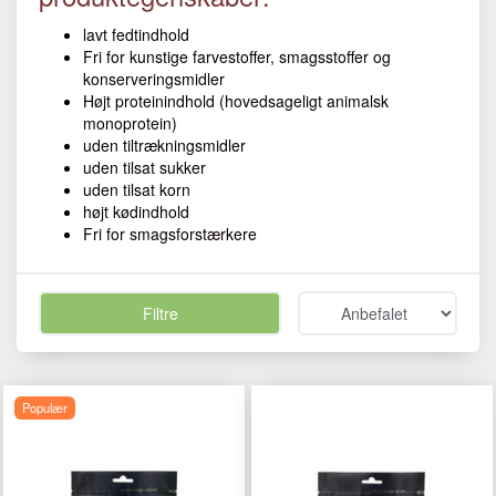
lavt fedtindhold
Fri for kunstige farvestoffer, smagsstoffer og
konserveringsmidler
Højt proteinindhold (hovedsageligt animalsk
monoprotein)
uden tiltrækningsmidler
uden tilsat sukker
uden tilsat korn
højt kødindhold
Fri for smagsforstærkere
Filtre
Populær