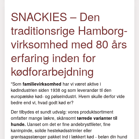
SNACKIES – Den
traditionsrige Hamborg-
virksomhed med 80 års
erfaring inden for
kødforarbejdning
"Som
familievirksomhed
har vi været aktive i
kødindustrien siden 1938 og som leverandør til den
europæiske kød- og pølseindustri. Hvem skulle derfor vide
bedre end vi, hvad godt kød er?
Der tilbydes et sundt udvalg: vores produktsortiment
omfatter mange lækre, skånsomt
tørrede varianter
til
hunde.
Uanset om det er fine andebrystfileter, fine
kaninpinde, solide hestekødsstrimler eller
grøntsagsstænger pakket ind i lækkert kød - beløn din hund