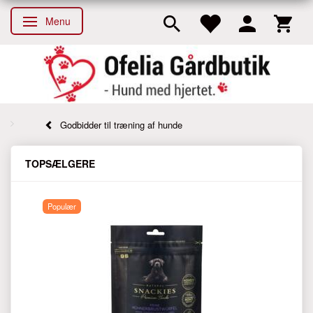
Menu
Skifte navigation
Godbidder til træning af hunde
TOPSÆLGERE
Populær