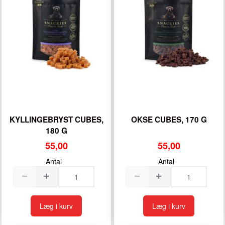
KYLLINGEBRYST CUBES,
OKSE CUBES, 170 G
180 G
55,00
55,00
Antal
Antal
Læg i kurv
Læg i kurv