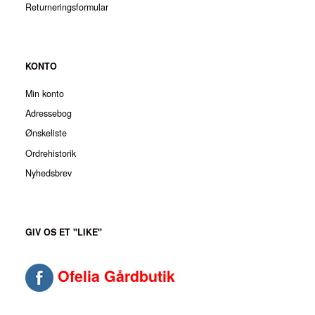
Returneringsformular
KONTO
Min konto
Adressebog
Ønskeliste
Ordrehistorik
Nyhedsbrev
GIV OS ET "LIKE"
Ofelia Gårdbutik