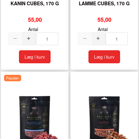
KANIN CUBES, 170 G
LAMME CUBES, 170 G
55,00
55,00
Antal
Antal
Læg i kurv
Læg i kurv
Populær