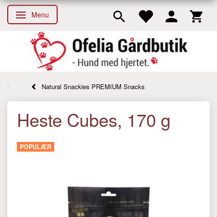
Menu
Skifte navigation
Natural Snackies PREMIUM Snacks
Heste Cubes, 170 g
POPULÆR