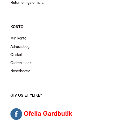
Returneringsformular
KONTO
Min konto
Adressebog
Ønskeliste
Ordrehistorik
Nyhedsbrev
GIV OS ET "LIKE"
Ofelia Gårdbutik