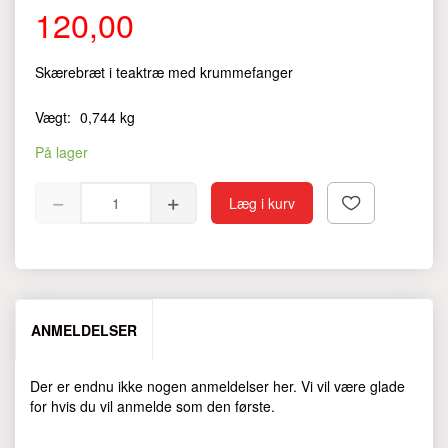
120,00
Skærebræt i teaktræ med krummefanger
Vægt:
0,744 kg
På lager
Læg i kurv
ANMELDELSER
Der er endnu ikke nogen anmeldelser her. Vi vil være glade
for hvis du vil anmelde som den første.