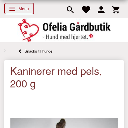
Menu
Skifte navigation
Snacks til hunde
Kaninører med pels,
200 g