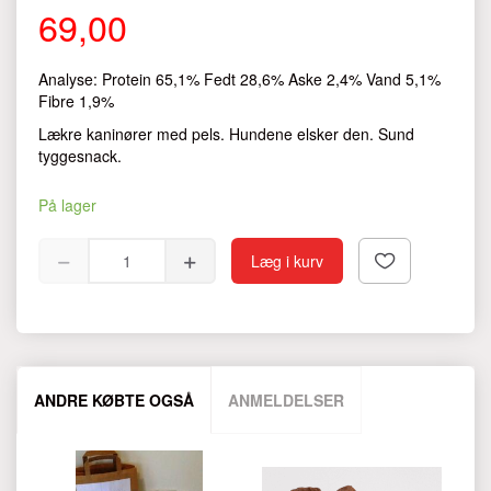
69,00
Analyse: Protein 65,1% Fedt 28,6% Aske 2,4% Vand 5,1%
Fibre 1,9%
Lækre kaninører med pels. Hundene elsker den. Sund
tyggesnack.
På lager
Læg i kurv
ANDRE KØBTE OGSÅ
ANMELDELSER