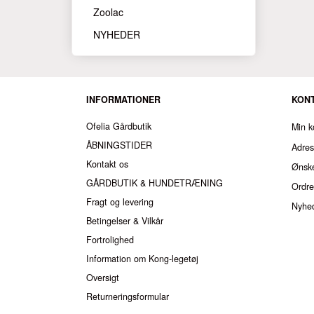
Zoolac
NYHEDER
INFORMATIONER
KON
Ofelia Gårdbutik
Min k
ÅBNINGSTIDER
Adre
Kontakt os
Ønske
GÅRDBUTIK & HUNDETRÆNING
Ordre
Fragt og levering
Nyhe
Betingelser & Vilkår
Fortrolighed
Information om Kong-legetøj
Oversigt
Returneringsformular