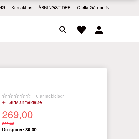
NG
Kontakt os
ÅBNINGSTIDER
Ofelia Gårdbutik
0
anmeldelser
Skriv anmeldelse
269,00
299,00
Du sparer:
30,00