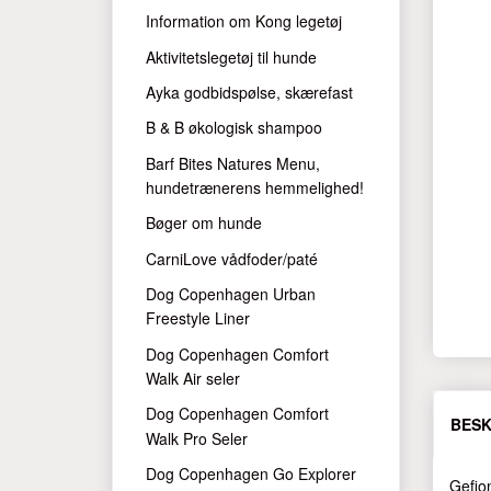
Information om Kong legetøj
Aktivitetslegetøj til hunde
Ayka godbidspølse, skærefast
B & B økologisk shampoo
Barf Bites Natures Menu,
hundetrænerens hemmelighed!
Bøger om hunde
CarniLove vådfoder/paté
Dog Copenhagen Urban
Freestyle Liner
Dog Copenhagen Comfort
Walk Air seler
Dog Copenhagen Comfort
BESK
Walk Pro Seler
Dog Copenhagen Go Explorer
Gefion