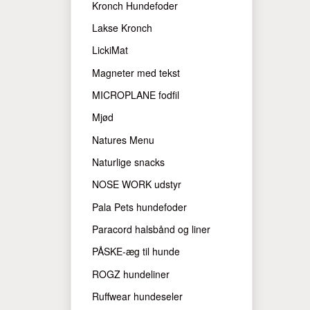
Kronch Hundefoder
Lakse Kronch
LickiMat
Magneter med tekst
MICROPLANE fodfil
Mjød
Natures Menu
Naturlige snacks
NOSE WORK udstyr
Pala Pets hundefoder
Paracord halsbånd og liner
PÅSKE-æg til hunde
ROGZ hundeliner
Ruffwear hundeseler