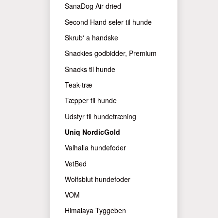
SanaDog Air dried
Second Hand seler til hunde
Skrub' a handske
Snackies godbidder, Premium
Snacks til hunde
Teak-træ
Tæpper til hunde
Udstyr til hundetræning
Uniq NordicGold
Valhalla hundefoder
VetBed
Wolfsblut hundefoder
VOM
Himalaya Tyggeben