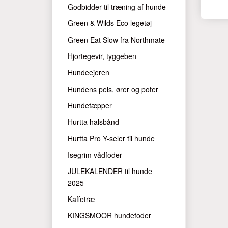
Godbidder til træning af hunde
Green & Wilds Eco legetøj
Green Eat Slow fra Northmate
Hjortegevir, tyggeben
Hundeejeren
Hundens pels, ører og poter
Hundetæpper
Hurtta halsbånd
Hurtta Pro Y-seler til hunde
Isegrim vådfoder
JULEKALENDER til hunde
2025
Kaffetræ
KINGSMOOR hundefoder