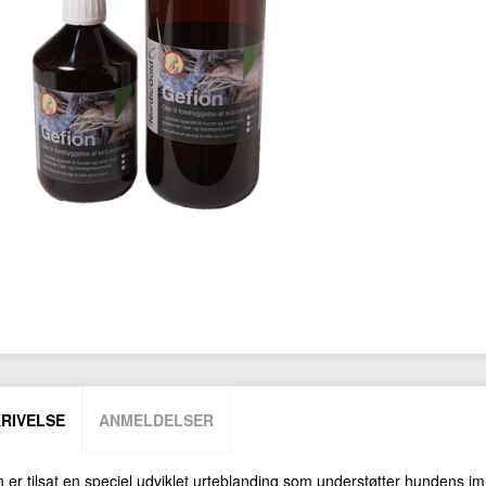
RIVELSE
ANMELDELSER
 er tilsat en speciel udviklet urteblanding som understøtter hundens i