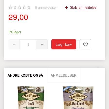
0
anmeldelser
Skriv anmeldelse
29,00
På lager
Læg i kurv
ANDRE KØBTE OGSÅ
ANMELDELSER