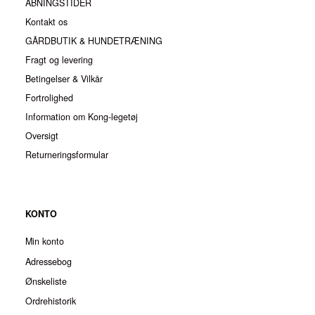
ÅBNINGSTIDER
Kontakt os
GÅRDBUTIK & HUNDETRÆNING
Fragt og levering
Betingelser & Vilkår
Fortrolighed
Information om Kong-legetøj
Oversigt
Returneringsformular
KONTO
Min konto
Adressebog
Ønskeliste
Ordrehistorik