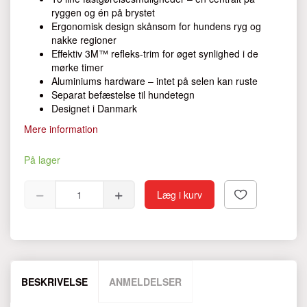
ryggen og én på brystet
Ergonomisk design skånsom for hundens ryg og
nakke regioner
Effektiv 3M™ refleks-trim for øget synlighed i de
mørke timer
Aluminiums hardware – intet på selen kan ruste
Separat befæstelse til hundetegn
Designet i Danmark
Mere information
På lager
Læg i kurv
BESKRIVELSE
ANMELDELSER