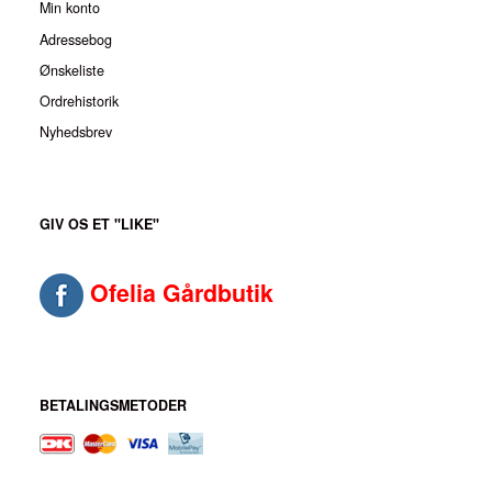
Min konto
Adressebog
Ønskeliste
Ordrehistorik
Nyhedsbrev
GIV OS ET "LIKE"
Ofelia Gårdbutik
BETALINGSMETODER