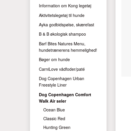
Information om Kong legetøj
Aktivitetslegetøj til hunde
Ayka godbidspølse, skærefast
B & B økologisk shampoo
Barf Bites Natures Menu,
hundetrænerens hemmelighed!
Bøger om hunde
CarniLove vådfoder/paté
Dog Copenhagen Urban
Freestyle Liner
Dog Copenhagen Comfort
Walk Air seler
Ocean Blue
Classic Red
Hunting Green