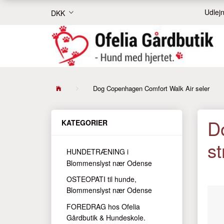
Udlejn
DKK
Dog Copenhagen Comfort Walk Air seler
D
KATEGORIER
st
HUNDETRÆNING i
Blommenslyst nær Odense
OSTEOPATI til hunde,
Blommenslyst nær Odense
FOREDRAG hos Ofelia
Gårdbutik & Hundeskole.