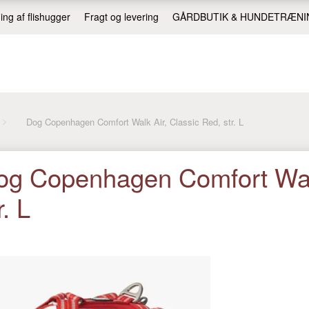
ing af flishugger
Fragt og levering
GÅRDBUTIK & HUNDETRÆNI
Dog Copenhagen Comfort Walk Air, Classic Red, str. L
og Copenhagen Comfort Walk
r. L