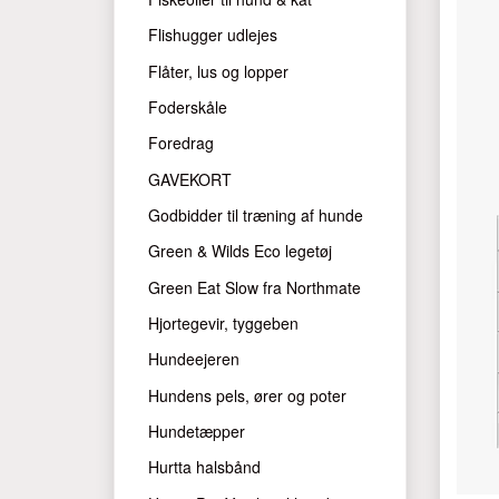
Flishugger udlejes
Flåter, lus og lopper
Foderskåle
Foredrag
GAVEKORT
Godbidder til træning af hunde
Green & Wilds Eco legetøj
Green Eat Slow fra Northmate
Hjortegevir, tyggeben
Hundeejeren
Hundens pels, ører og poter
Hundetæpper
Hurtta halsbånd