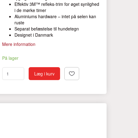
Effektiv 3M™ refleks-trim for øget synlighed
i de mørke timer
Aluminiums hardware – intet på selen kan
ruste
Separat befæstelse til hundetegn
Designet i Danmark
Mere information
På lager
Læg i kurv