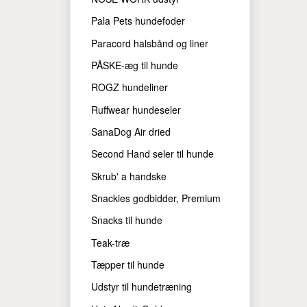
Pala Pets hundefoder
Paracord halsbånd og liner
PÅSKE-æg til hunde
ROGZ hundeliner
Ruffwear hundeseler
SanaDog Air dried
Second Hand seler til hunde
Skrub' a handske
Snackies godbidder, Premium
Snacks til hunde
Teak-træ
Tæpper til hunde
Udstyr til hundetræning