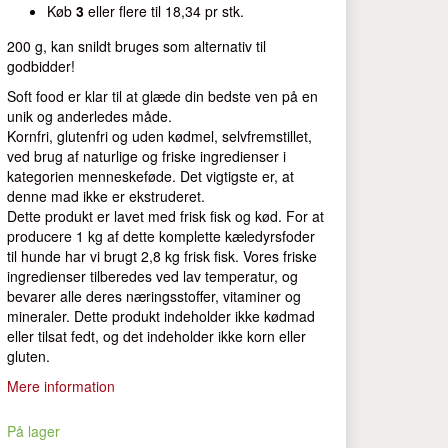
Køb
3
eller flere til
18,34
pr stk.
200 g, kan snildt bruges som alternativ til
godbidder!
Soft food er klar til at glæde din bedste ven på en
unik og anderledes måde.
Kornfri, glutenfri og uden kødmel, selvfremstillet,
ved brug af naturlige og friske ingredienser i
kategorien menneskeføde. Det vigtigste er, at
denne mad ikke er ekstruderet.
Dette produkt er lavet med frisk fisk og kød. For at
producere 1 kg af dette komplette kæledyrsfoder
til hunde har vi brugt 2,8 kg frisk fisk. Vores friske
ingredienser tilberedes ved lav temperatur, og
bevarer alle deres næringsstoffer, vitaminer og
mineraler. Dette produkt indeholder ikke kødmad
eller tilsat fedt, og det indeholder ikke korn eller
gluten.
Mere information
På lager