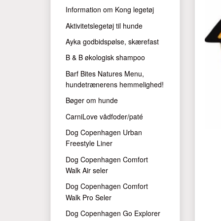
Information om Kong legetøj
Aktivitetslegetøj til hunde
Ayka godbidspølse, skærefast
B & B økologisk shampoo
Barf Bites Natures Menu,
hundetrænerens hemmelighed!
Bøger om hunde
CarniLove vådfoder/paté
Dog Copenhagen Urban
Freestyle Liner
Dog Copenhagen Comfort
Walk Air seler
Dog Copenhagen Comfort
Walk Pro Seler
Dog Copenhagen Go Explorer