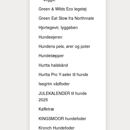
Green & Wilds Eco legetøj
Green Eat Slow fra Northmate
Hjortegevir, tyggeben
Hundeejeren
Hundens pels, ører og poter
Hundetæpper
Hurtta halsbånd
Hurtta Pro Y-seler til hunde
Isegrim vådfoder
JULEKALENDER til hunde
2025
Kaffetræ
KINGSMOOR hundefoder
Kronch Hundefoder