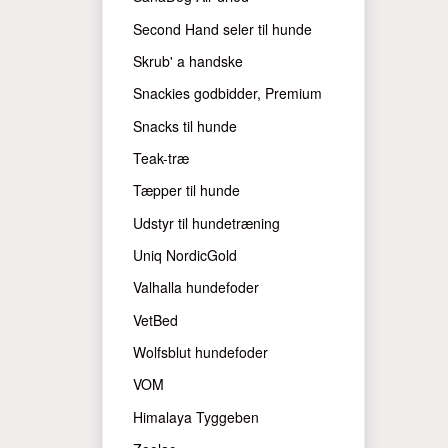
Second Hand seler til hunde
Skrub' a handske
Snackies godbidder, Premium
Snacks til hunde
Teak-træ
Tæpper til hunde
Udstyr til hundetræning
Uniq NordicGold
Valhalla hundefoder
VetBed
Wolfsblut hundefoder
VOM
Himalaya Tyggeben