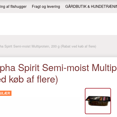
ing af flishugger
Fragt og levering
GÅRDBUTIK & HUNDETRÆNI
ha Spirit Semi-moist Multiprotein, 200 g (Rabat ved køb af flere)
pha Spirit Semi-moist Multip
d køb af flere)
PULÆR