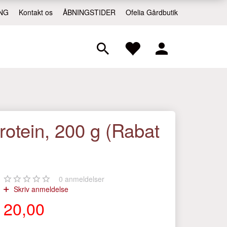
NG
Kontakt os
ÅBNINGSTIDER
Ofelia Gårdbutik
rotein, 200 g (Rabat
0
anmeldelser
Skriv anmeldelse
20,00