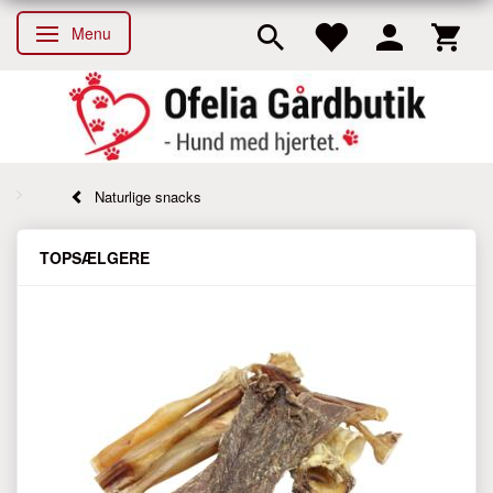
Menu
Skifte navigation
Naturlige snacks
TOPSÆLGERE