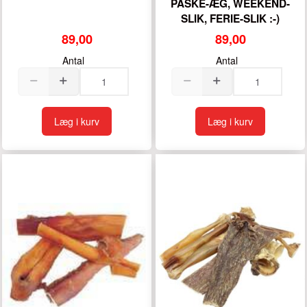
PÅSKE-ÆG, WEEKEND-
SLIK, FERIE-SLIK :-)
89,00
89,00
Antal
Antal
Læg i kurv
Læg i kurv