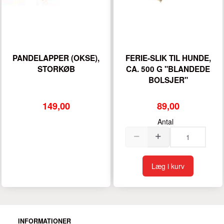
PANDELAPPER (OKSE),
FERIE-SLIK TIL HUNDE,
STORKØB
CA. 500 G "BLANDEDE
BOLSJER"
149,00
89,00
Antal
Læg i kurv
INFORMATIONER