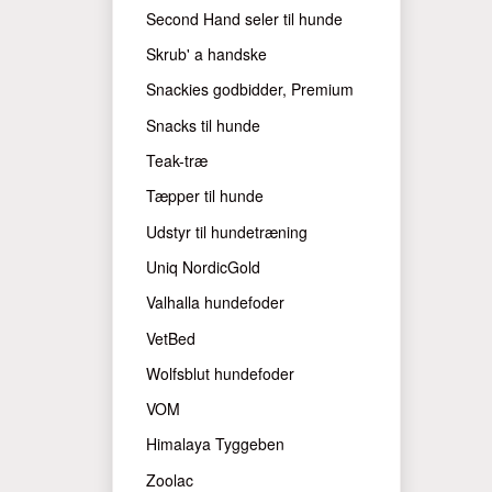
Second Hand seler til hunde
Skrub' a handske
Snackies godbidder, Premium
Snacks til hunde
Teak-træ
Tæpper til hunde
Udstyr til hundetræning
Uniq NordicGold
Valhalla hundefoder
VetBed
Wolfsblut hundefoder
VOM
Himalaya Tyggeben
Zoolac