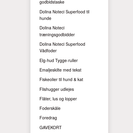
godbidstaske
Dolina Noteci Superfood til
hunde
Dolina Noteci
træningsgodbidder
Dolina Noteci Superfood
Vådfoder
Elg-hud Tygge-ruller
Emaljeskilte med tekst
Fiskeolier til hund & kat
Flishugger udlejes
Flåter, lus og lopper
Foderskåle
Foredrag
GAVEKORT