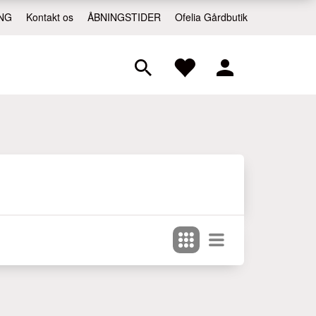
NG
Kontakt os
ÅBNINGSTIDER
Ofelia Gårdbutik