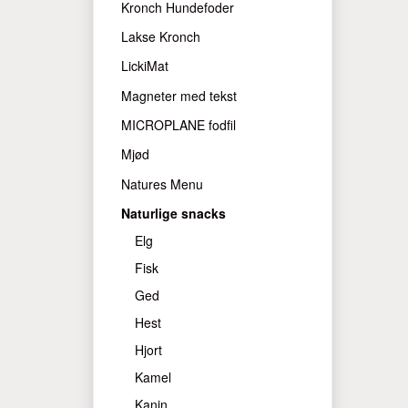
Kronch Hundefoder
Lakse Kronch
LickiMat
Magneter med tekst
MICROPLANE fodfil
Mjød
Natures Menu
Naturlige snacks
Elg
Fisk
Ged
Hest
Hjort
Kamel
Kanin