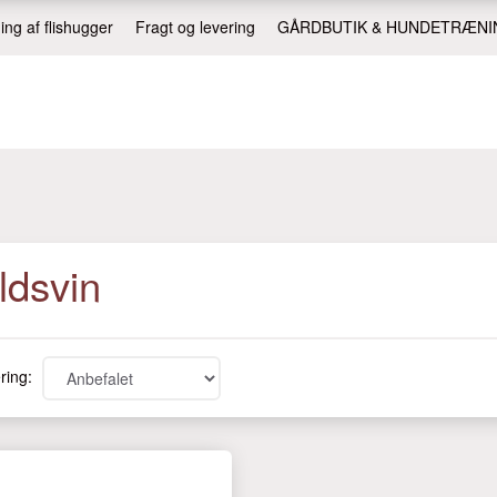
ing af flishugger
Fragt og levering
GÅRDBUTIK & HUNDETRÆNI
ldsvin
ring: