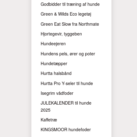
Godbidder til træning af hunde
Green & Wilds Eco legetøj
Green Eat Slow fra Northmate
Hjortegevir, tyggeben
Hundeejeren
Hundens pels, ører og poter
Hundetæpper
Hurtta halsbånd
Hurtta Pro Y-seler til hunde
Isegrim vådfoder
JULEKALENDER til hunde
2025
Kaffetræ
KINGSMOOR hundefoder