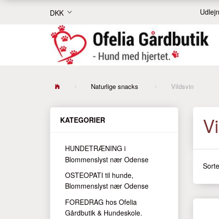
Udlejn
DKK
Naturlige snacks
Vildsvin
Vi
KATEGORIER
HUNDETRÆNING i
Blommenslyst nær Odense
Sorte
OSTEOPATI til hunde,
Blommenslyst nær Odense
FOREDRAG hos Ofelia
Gårdbutik & Hundeskole.