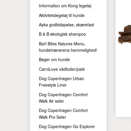
Information om Kong legetøj
Aktivitetslegetøj til hunde
Ayka godbidspølse, skærefast
B & B økologisk shampoo
Barf Bites Natures Menu,
hundetrænerens hemmelighed!
Bøger om hunde
CarniLove vådfoder/paté
Dog Copenhagen Urban
Freestyle Liner
Dog Copenhagen Comfort
Walk Air seler
Dog Copenhagen Comfort
Walk Pro Seler
Dog Copenhagen Go Explorer