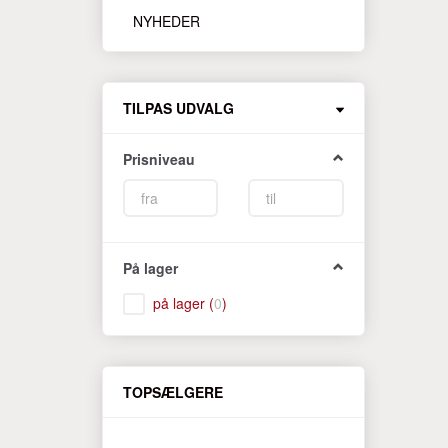
NYHEDER
Skifte
TILPAS UDVALG
filter
Prisniveau
På lager
på lager
(
0
)
TOPSÆLGERE