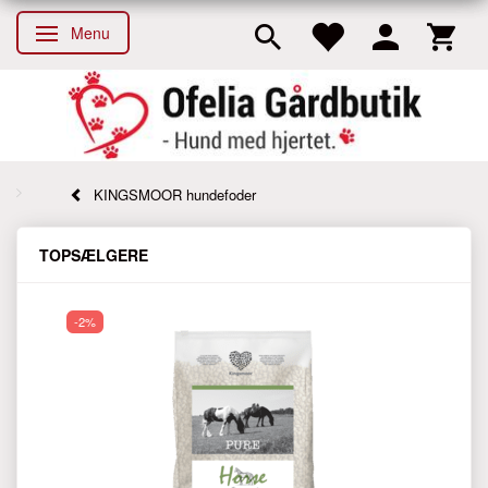
Menu
Skifte navigation
KINGSMOOR hundefoder
TOPSÆLGERE
-2%