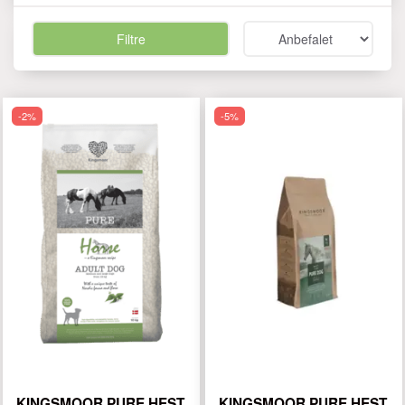
Filtre
-2%
-5%
KINGSMOOR PURE HEST,
KINGSMOOR PURE HEST,