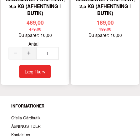
9,5 KG (AFHENTNING I
2,5 KG (AFHENTNING I
BUTIK)
BUTIK)
469,00
189,00
479,00
199,00
Du sparer:
10,00
Du sparer:
10,00
Antal
Læg i kurv
INFORMATIONER
Ofelia Gårdbutik
ÅBNINGSTIDER
Kontakt os