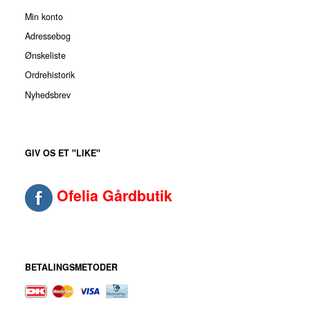
Min konto
Adressebog
Ønskeliste
Ordrehistorik
Nyhedsbrev
GIV OS ET "LIKE"
Ofelia Gårdbutik
BETALINGSMETODER