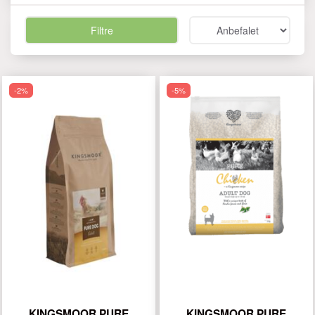
Filtre
-2%
-5%
KINGSMOOR PURE
KINGSMOOR PURE