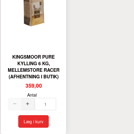
KINGSMOOR PURE
KYLLING 6 KG,
MELLEMSTORE RACER
(AFHENTNING I BUTIK)
359,00
Antal
Læg i kurv