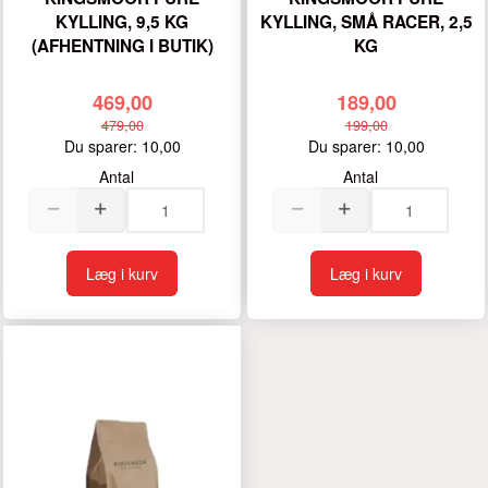
KYLLING, 9,5 KG
KYLLING, SMÅ RACER, 2,5
(AFHENTNING I BUTIK)
KG
469,00
189,00
479,00
199,00
Du sparer:
10,00
Du sparer:
10,00
Antal
Antal
Læg i kurv
Læg i kurv