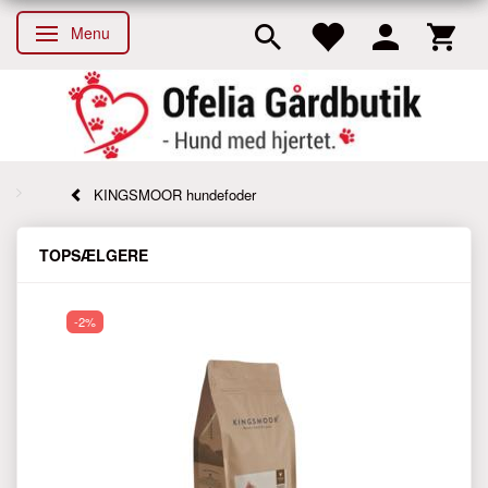
Menu
Skifte navigation
KINGSMOOR hundefoder
TOPSÆLGERE
-2%