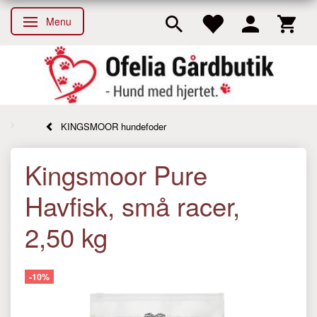
Menu
Skifte navigation
KINGSMOOR hundefoder
Kingsmoor Pure
Havfisk, små racer,
2,50 kg
-10%