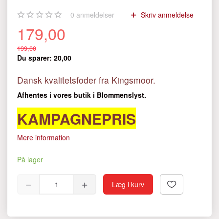
0
anmeldelser
Skriv anmeldelse
179,00
199,00
Du sparer:
20,00
Dansk kvalitetsfoder fra Kingsmoor.
Afhentes i vores butik i Blommenslyst.
KAMPAGNEPRIS
Mere information
På lager
Læg i kurv