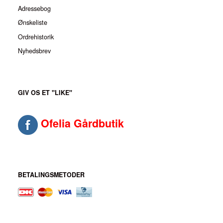
Adressebog
Ønskeliste
Ordrehistorik
Nyhedsbrev
GIV OS ET "LIKE"
Ofelia Gårdbutik
BETALINGSMETODER