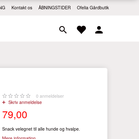
NG
Kontakt os
ÅBNINGSTIDER
Ofelia Gårdbutik
0
anmeldelser
Skriv anmeldelse
79,00
Snack velegnet til alle hunde og hvalpe.
Mere information