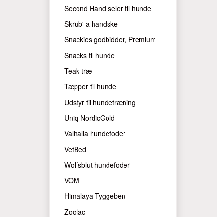
Second Hand seler til hunde
Skrub' a handske
Snackies godbidder, Premium
Snacks til hunde
Teak-træ
Tæpper til hunde
Udstyr til hundetræning
Uniq NordicGold
Valhalla hundefoder
VetBed
Wolfsblut hundefoder
VOM
Himalaya Tyggeben
Zoolac