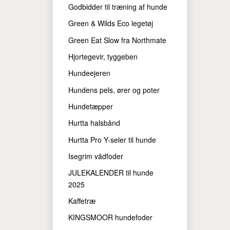
Godbidder til træning af hunde
Green & Wilds Eco legetøj
Green Eat Slow fra Northmate
Hjortegevir, tyggeben
Hundeejeren
Hundens pels, ører og poter
Hundetæpper
Hurtta halsbånd
Hurtta Pro Y-seler til hunde
Isegrim vådfoder
JULEKALENDER til hunde
2025
Kaffetræ
KINGSMOOR hundefoder