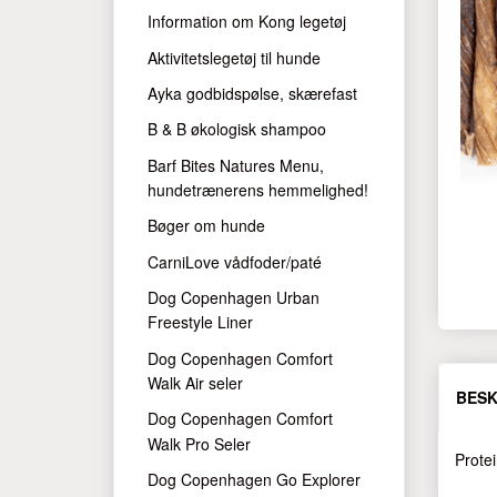
Information om Kong legetøj
Aktivitetslegetøj til hunde
Ayka godbidspølse, skærefast
B & B økologisk shampoo
Barf Bites Natures Menu,
hundetrænerens hemmelighed!
Bøger om hunde
CarniLove vådfoder/paté
Dog Copenhagen Urban
Freestyle Liner
Dog Copenhagen Comfort
Walk Air seler
BESK
Dog Copenhagen Comfort
Walk Pro Seler
Prote
Dog Copenhagen Go Explorer