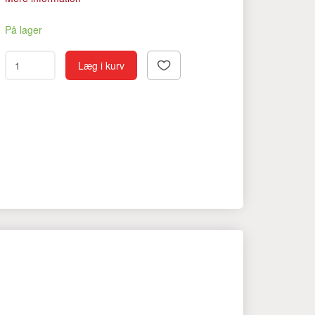
På lager
Læg i kurv