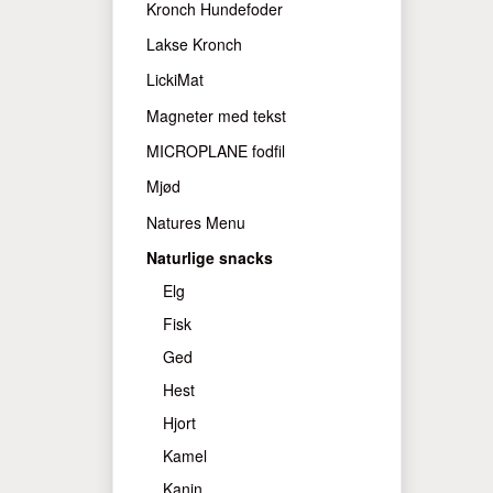
Kronch Hundefoder
Lakse Kronch
LickiMat
Magneter med tekst
MICROPLANE fodfil
Mjød
Natures Menu
Naturlige snacks
Elg
Fisk
Ged
Hest
Hjort
Kamel
Kanin