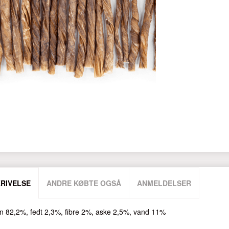
RIVELSE
ANDRE KØBTE OGSÅ
ANMELDELSER
in 82,2%, fedt 2,3%, fibre 2%, aske 2,5%, vand 11%