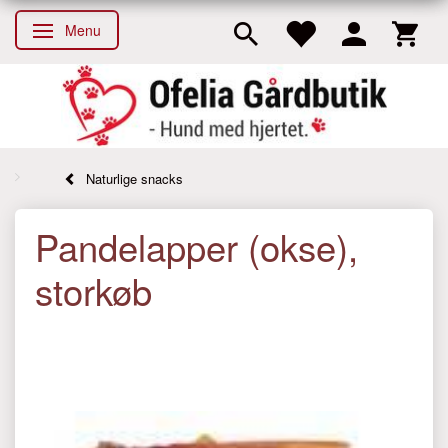
Menu
Skifte navigation
Naturlige snacks
Pandelapper (okse),
storkøb