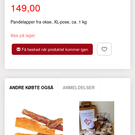
149,00
Pandelapper fra okse, XL-pose, ca. 1 kg
Ikke på lager
Få besked når produktet kommer igen
ANDRE KØBTE OGSÅ
ANMELDELSER